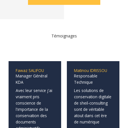
Témoignages
Fawaz SALIFOU
Matinou IDRISSOU
Manager Général
Responsable
KDA
Technique
Avec leur service j'ai
Les solutions de
vraiment pris
conservation digitale
conscience de
de sheil-consulting
l'importance de la
sont de véritable
conservation des
atout dans cet ère
documents
de numérique