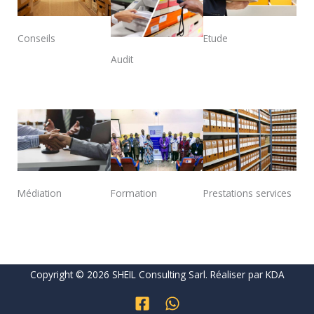
Conseils
Etude
Audit
Médiation
Formation
Prestations services
Copyright © 2026 SHEIL Consulting Sarl. Réaliser par
KDA