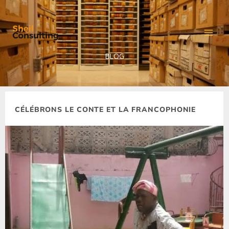
Aller
au
contenu
BLOG
CÉLÉBRONS LE CONTE ET LA FRANCOPHONIE